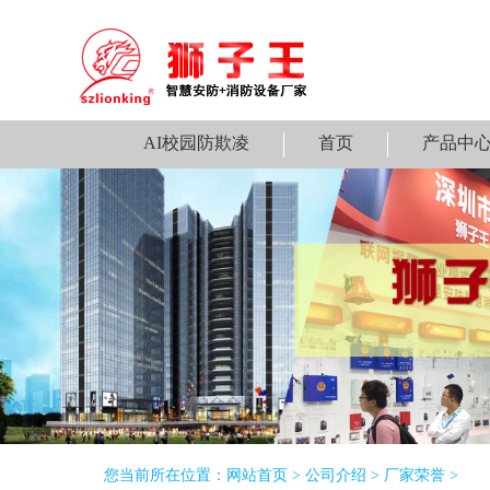
AI校园防欺凌
首页
产品中
您当前所在位置：
网站首页
>
公司介绍
>
厂家荣誉
>